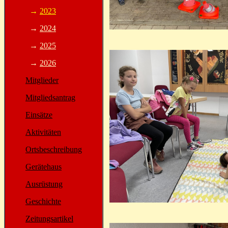
→
2023
→
2024
→
2025
→
2026
Mitglieder
Mitgliedsantrag
Einsätze
Aktivitäten
Ortsbeschreibung
Gerätehaus
Ausrüstung
Geschichte
Zeitungsartikel