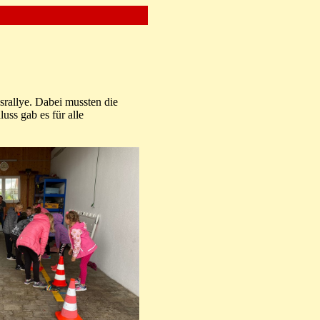
srallye. Dabei mussten die
uss gab es für alle